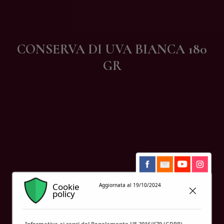
Contatti
CONSERVA DI UVA BIANCA 180
GR
Cookie
Aggiornata al 19/10/2024
policy
Informativa ai sensi del Regolamento UE 2016/679 (GDPR)