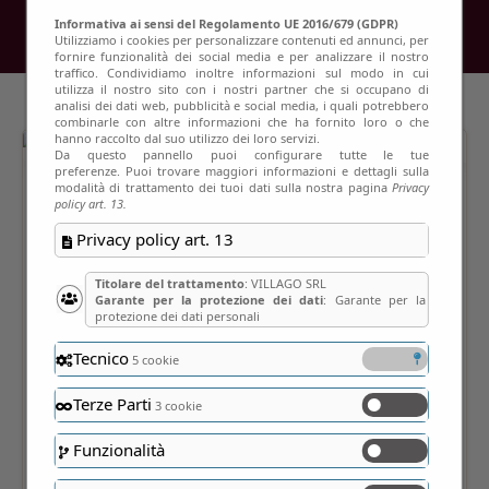
Informativa ai sensi del Regolamento UE 2016/679 (GDPR)
Utilizziamo i cookies per personalizzare contenuti ed annunci, per
fornire funzionalità dei social media e per analizzare il nostro
traffico. Condividiamo inoltre informazioni sul modo in cui
utilizza il nostro sito con i nostri partner che si occupano di
analisi dei dati web, pubblicità e social media, i quali potrebbero
combinarle con altre informazioni che ha fornito loro o che
hanno raccolto dal suo utilizzo dei loro servizi.
Da questo pannello puoi configurare tutte le tue
preferenze. Puoi trovare maggiori informazioni e dettagli sulla
modalità di trattamento dei tuoi dati sulla nostra pagina
Privacy
policy art. 13.
Privacy policy art. 13
Titolare del trattamento
: VILLAGO SRL
Garante per la protezione dei dati
: Garante per la
protezione dei dati personali
Tecnico
5 cookie
Terze Parti
3 cookie
Funzionalità