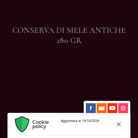
Contatti
CONSERVA DI MELE ANTICHE
280 GR
Cookie
Aggiornata al 19/10/2024
policy