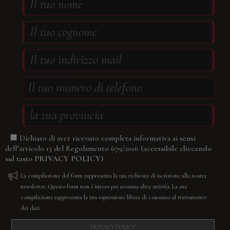
Dichiaro di aver ricevuto completa informativa ai sensi
(accessibile cliccando
dell’articolo 13 del Regolamento 679/2016
sul tasto
PRIVACY POLICY
)
La compilazione del form rappresenta la tua richiesta di iscrizione alla nostra
newsletter. Questo form non è inteso per nessuna altra attività. La sua
compilazione rappresenta la tua espressione libera di consenso al trattamento
dei dati.
PRIVACY POLICY