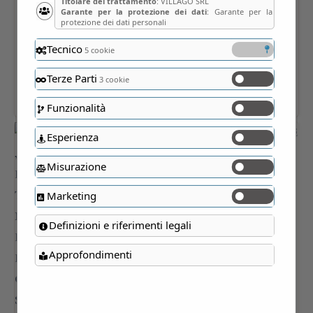
Titolare del trattamento
: VILLAGO SRL
Garante per la protezione dei dati
: Garante per la
protezione dei dati personali
Tecnico
5 cookie
Terze Parti
3 cookie
Funzionalità
Esperienza
Misurazione
Marketing
Definizioni e riferimenti legali
Approfondimenti