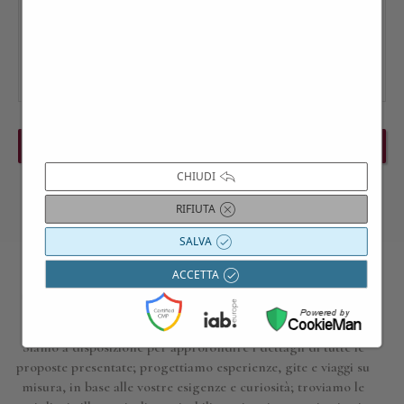
PREVIOUS EVENT
NEXT EVENT
CHIUDI
RIFIUTA
SALVA
ACCETTA
Contattaci per maggiori informazioni
Siamo a disposizione per approfondire i dettagli di tutte le
proposte presentate; progettiamo esperienze, gite e viaggi su
misura, in base alle vostre esigenze e curiosità; troviamo le