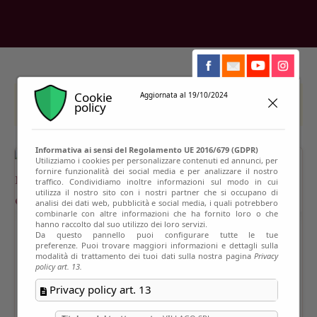
Cookie
Aggiornata al 19/10/2024
This event has passed
policy
Informativa ai sensi del Regolamento UE 2016/679 (GDPR)
Utilizziamo i cookies per personalizzare contenuti ed annunci, per
fornire funzionalità dei social media e per analizzare il nostro
traffico. Condividiamo inoltre informazioni sul modo in cui
utilizza il nostro sito con i nostri partner che si occupano di
analisi dei dati web, pubblicità e social media, i quali potrebbero
combinarle con altre informazioni che ha fornito loro o che
hanno raccolto dal suo utilizzo dei loro servizi.
Da questo pannello puoi configurare tutte le tue
preferenze. Puoi trovare maggiori informazioni e dettagli sulla
modalità di trattamento dei tuoi dati sulla nostra pagina
Privacy
policy art. 13.
Privacy policy art. 13