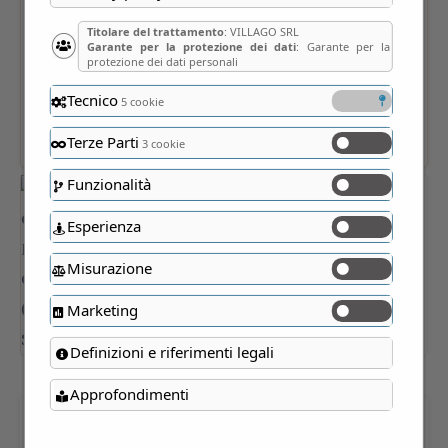
Titolare del trattamento
: VILLAGO SRL
Garante per la protezione dei dati
: Garante per la
protezione dei dati personali
Tecnico
5 cookie
Terze Parti
3 cookie
Funzionalità
Esperienza
Misurazione
Marketing
Definizioni e riferimenti legali
Approfondimenti
CASTELLO DI ROCCA