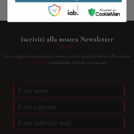
Contattaci
Iscriviti alla nostra Newsletter
Resta aggiornato su tutti i nostri eventi.
Iscriviti subito alla nostra
newsletter
compilando il form sottostante