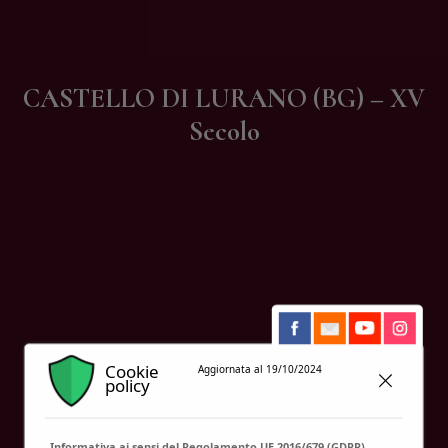
Contatti
CASTELLO DI LURANO (BG) – XV
Secolo
Cookie
Aggiornata al 19/10/2024
policy
Informativa ai sensi del Regolamento UE 2016/679 (GDPR)