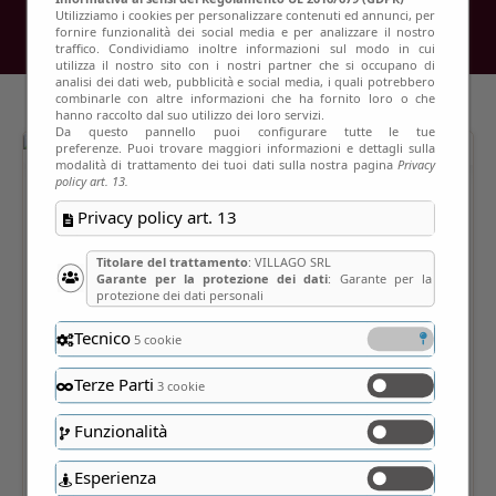
Utilizziamo i cookies per personalizzare contenuti ed annunci, per
fornire funzionalità dei social media e per analizzare il nostro
traffico. Condividiamo inoltre informazioni sul modo in cui
utilizza il nostro sito con i nostri partner che si occupano di
analisi dei dati web, pubblicità e social media, i quali potrebbero
combinarle con altre informazioni che ha fornito loro o che
hanno raccolto dal suo utilizzo dei loro servizi.
Da questo pannello puoi configurare tutte le tue
preferenze. Puoi trovare maggiori informazioni e dettagli sulla
modalità di trattamento dei tuoi dati sulla nostra pagina
Privacy
policy art. 13.
Privacy policy art. 13
Titolare del trattamento
: VILLAGO SRL
Garante per la protezione dei dati
: Garante per la
protezione dei dati personali
Tecnico
5 cookie
Terze Parti
3 cookie
Funzionalità
Esperienza