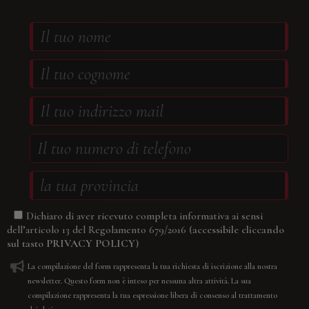
Dichiaro di aver ricevuto completa informativa ai sensi
(accessibile cliccando
dell’articolo 13 del Regolamento 679/2016
sul tasto
PRIVACY POLICY
)
La compilazione del form rappresenta la tua richiesta di iscrizione alla nostra
newsletter. Questo form non è inteso per nessuna altra attività. La sua
compilazione rappresenta la tua espressione libera di consenso al trattamento