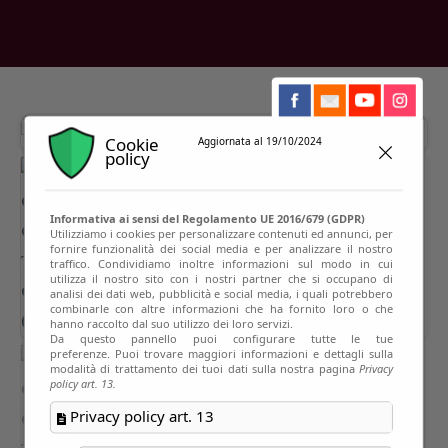
Cookie
Aggiornata al 19/10/2024
policy
Informativa ai sensi del Regolamento UE 2016/679 (GDPR)
Utilizziamo i cookies per personalizzare contenuti ed annunci, per
fornire funzionalità dei social media e per analizzare il nostro
traffico. Condividiamo inoltre informazioni sul modo in cui
utilizza il nostro sito con i nostri partner che si occupano di
analisi dei dati web, pubblicità e social media, i quali potrebbero
combinarle con altre informazioni che ha fornito loro o che
hanno raccolto dal suo utilizzo dei loro servizi.
Da questo pannello puoi configurare tutte le tue
preferenze. Puoi trovare maggiori informazioni e dettagli sulla
modalità di trattamento dei tuoi dati sulla nostra pagina
Privacy
policy art. 13.
Privacy policy art. 13