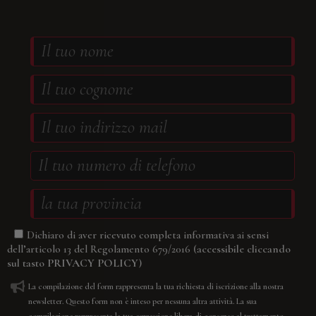
Dichiaro di aver ricevuto completa informativa ai sensi
(accessibile cliccando
dell’articolo 13 del Regolamento 679/2016
sul tasto
PRIVACY POLICY
)
La compilazione del form rappresenta la tua richiesta di iscrizione alla nostra
newsletter. Questo form non è inteso per nessuna altra attività. La sua
compilazione rappresenta la tua espressione libera di consenso al trattamento