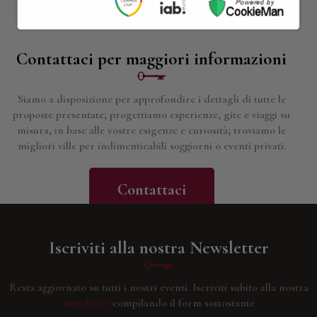
Contattaci per maggiori informazioni
Siamo a disposizione per approfondire i dettagli di tutte le
proposte presentate; progettiamo esperienze, gite e viaggi su
misura, in base alle vostre esigenze e curiosità; troviamo le
migliori ville per indimenticabili soggiorni o eventi privati.
Contattaci
Iscriviti alla nostra Newsletter
Resta aggiornato su tutti i nostri eventi.
Iscriviti subito alla nostra
newsletter
compilando il form sottostante