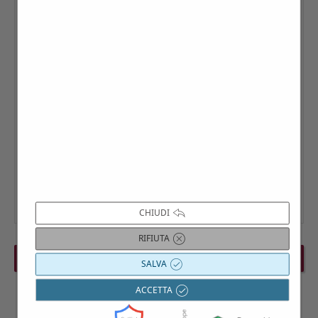
CHIUDI
RIFIUTA
PREVIOUS EVENT
NEXT EVENT
SALVA
ACCETTA