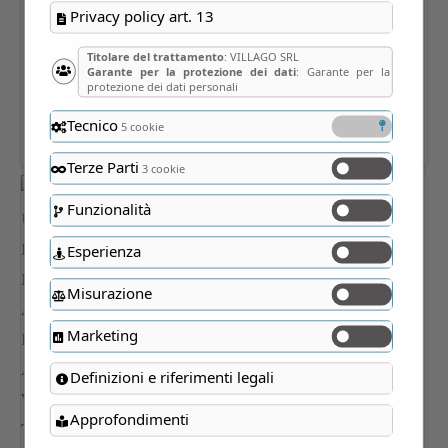
Privacy policy art. 13
Titolare del trattamento
: VILLAGO SRL
Garante per la protezione dei dati
: Garante per la
protezione dei dati personali
Tecnico
5 cookie
Terze Parti
3 cookie
Funzionalità
Esperienza
Misurazione
Marketing
Definizioni e riferimenti legali
Approfondimenti