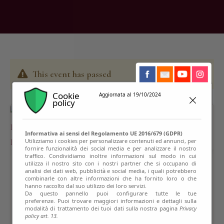
This event has passed
Cookie
Aggiornata al 19/10/2024
policy
Informativa ai sensi del Regolamento UE 2016/679 (GDPR)
Utilizziamo i cookies per personalizzare contenuti ed annunci, per
fornire funzionalità dei social media e per analizzare il nostro
traffico. Condividiamo inoltre informazioni sul modo in cui
utilizza il nostro sito con i nostri partner che si occupano di
analisi dei dati web, pubblicità e social media, i quali potrebbero
combinarle con altre informazioni che ha fornito loro o che
hanno raccolto dal suo utilizzo dei loro servizi.
Da questo pannello puoi configurare tutte le tue
preferenze. Puoi trovare maggiori informazioni e dettagli sulla
modalità di trattamento dei tuoi dati sulla nostra pagina
Privacy
policy art. 13.