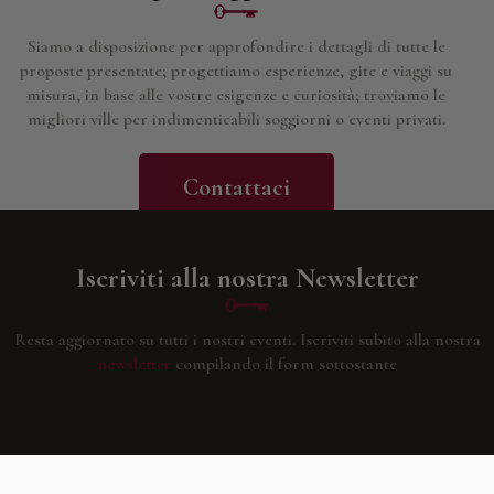
Siamo a disposizione per approfondire i dettagli di tutte le
proposte presentate; progettiamo esperienze, gite e viaggi su
misura, in base alle vostre esigenze e curiosità; troviamo le
migliori ville per indimenticabili soggiorni o eventi privati.
Contattaci
Iscriviti alla nostra Newsletter
Resta aggiornato su tutti i nostri eventi.
Iscriviti subito alla nostra
newsletter
compilando il form sottostante
Facebook
Youtube
Instagram