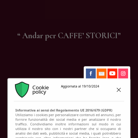
Contatti
“ Andar per CAFFE’ STORICI”
Cookie
Aggiornata al 19/10/2024
policy
Informativa ai sensi del Regolamento UE 2016/679 (GDPR)
Utilizziamo i cookies per personalizzare contenuti ed annunci, per
fornire funzionalità dei social media e per analizzare il nostro
traffico. Condividiamo inoltre informazioni sul modo in cui
utilizza il nostro sito con i nostri partner che si occupano di
analisi dei dati web, pubblicità e social media, i quali potrebbero
combinarle con altre informazioni che ha fornito loro o che