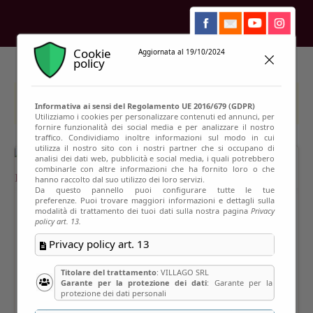
Cookie
Aggiornata al 19/10/2024
policy
This event has passed
Informativa ai sensi del Regolamento UE 2016/679 (GDPR)
Utilizziamo i cookies per personalizzare contenuti ed annunci, per
fornire funzionalità dei social media e per analizzare il nostro
traffico. Condividiamo inoltre informazioni sul modo in cui
utilizza il nostro sito con i nostri partner che si occupano di
analisi dei dati web, pubblicità e social media, i quali potrebbero
combinarle con altre informazioni che ha fornito loro o che
hanno raccolto dal suo utilizzo dei loro servizi.
Da questo pannello puoi configurare tutte le tue
preferenze. Puoi trovare maggiori informazioni e dettagli sulla
modalità di trattamento dei tuoi dati sulla nostra pagina
Privacy
policy art. 13.
Privacy policy art. 13
Titolare del trattamento
: VILLAGO SRL
Garante per la protezione dei dati
: Garante per la
protezione dei dati personali