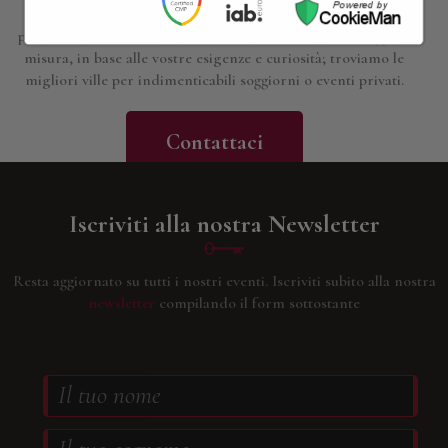
Siamo a disposizione per approfondire i dettagli di tutte le
proposte presentate; progettiamo esperienze, gite e viaggi su
misura, in base alle vostre esigenze e curiosità; troviamo le
migliori ville per indimenticabili soggiorni o eventi privati.
Contattaci
Iscriviti alla nostra Newsletter
Resta aggiornato su tutti i nostri eventi.
Iscriviti subito alla nostra
newsletter
compilando il form sottostante