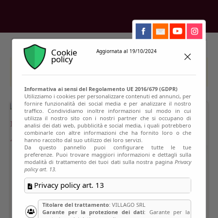
Cookie
Aggiornata al 19/10/2024
policy
This event has passed
Informativa ai sensi del Regolamento UE 2016/679 (GDPR)
Utilizziamo i cookies per personalizzare contenuti ed annunci, per
fornire funzionalità dei social media e per analizzare il nostro
traffico. Condividiamo inoltre informazioni sul modo in cui
utilizza il nostro sito con i nostri partner che si occupano di
analisi dei dati web, pubblicità e social media, i quali potrebbero
combinarle con altre informazioni che ha fornito loro o che
hanno raccolto dal suo utilizzo dei loro servizi.
Da questo pannello puoi configurare tutte le tue
preferenze. Puoi trovare maggiori informazioni e dettagli sulla
modalità di trattamento dei tuoi dati sulla nostra pagina
Privacy
policy art. 13.
Privacy policy art. 13
Titolare del trattamento
: VILLAGO SRL
Garante per la protezione dei dati
: Garante per la