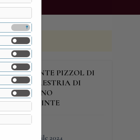
ATISTA SANTE PIZZOL DI
DOVE LA MAESTRIA DI
I REALIZZANO
TRATE DIPINTE
FINE
13 Aprile 2024