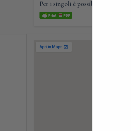
Per i singoli è possibile aggregarsi