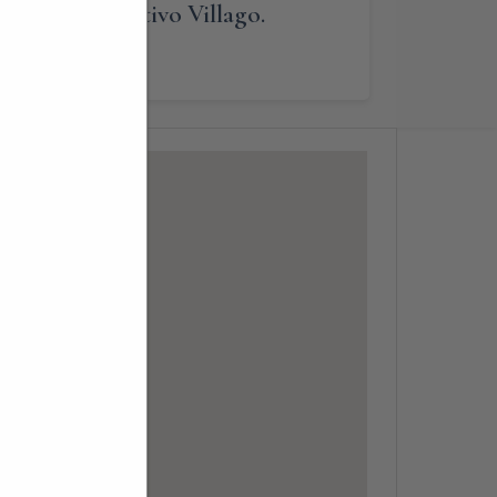
lendario interattivo Villago.