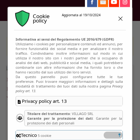
Cookie
Aggiornata al 19/10/2024
policy
Informativa ai sensi del Regolamento UE 2016/679 (GDPR)
Utilizziamo i cookies per personalizzare contenuti ed annunci, per
This event has passed
fornire funzionalità dei social media e per analizzare il nostro
traffico. Condividiamo inoltre informazioni sul modo in cui
utilizza il nostro sito con i nostri partner che si occupano di
analisi dei dati web, pubblicità e social media, i quali potrebbero
combinarle con altre informazioni che ha fornito loro o che
hanno raccolto dal suo utilizzo dei loro servizi.
Da questo pannello puoi configurare tutte le tue
preferenze. Puoi trovare maggiori informazioni e dettagli sulla
modalità di trattamento dei tuoi dati sulla nostra pagina
Privacy
policy art. 13.
Privacy policy art. 13
Titolare del trattamento
: VILLAGO SRL
Garante per la protezione dei dati
: Garante per la
protezione dei dati personali
Tecnico
5 cookie