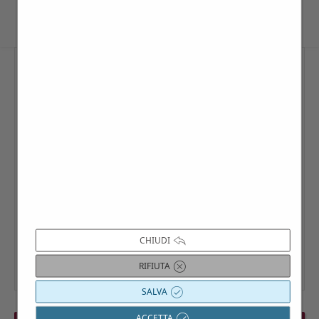
CHIUDI
RIFIUTA
SALVA
ACCETTA