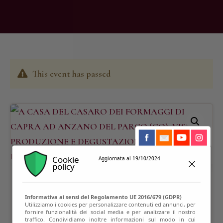
This event has passed
Cookie
Aggiornata al 19/10/2024
policy
Informativa ai sensi del Regolamento UE 2016/679 (GDPR)
Utilizziamo i cookies per personalizzare contenuti ed annunci, per
fornire funzionalità dei social media e per analizzare il nostro
traffico. Condividiamo inoltre informazioni sul modo in cui