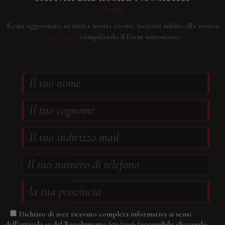
Resta aggiornato su tutti i nostri eventi.
Iscriviti subito alla nostra
newsletter
compilando il form sottostante
Dichiaro di aver ricevuto completa informativa ai sensi
(accessibile cliccando
dell’articolo 13 del Regolamento 679/2016