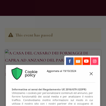
This event has passed
Cookie
Aggiornata al 19/10/2024
policy
Informativa ai sensi del Regolamento UE 2016/679 (GDPR)
Utilizziamo i cookies per personalizzare contenuti ed annunci, per
fornire funzionalità dei social media e per analizzare il nostro
traffico. Condividiamo inoltre informazioni sul modo in cui
utilizza il nostro sito con i nostri partner che si occupano di