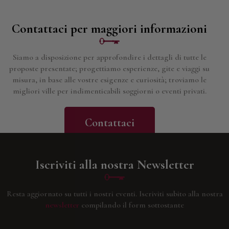
Contattaci per maggiori informazioni
Siamo a disposizione per approfondire i dettagli di tutte le
proposte presentate; progettiamo esperienze, gite e viaggi su
misura, in base alle vostre esigenze e curiosità; troviamo le
migliori ville per indimenticabili soggiorni o eventi privati.
Contattaci
Iscriviti alla nostra Newsletter
Resta aggiornato su tutti i nostri eventi.
Iscriviti subito alla nostra
newsletter
compilando il form sottostante