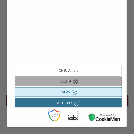
CHIUDI
RIFIUTA
SALVA
PREVIOUS EVENT
NEXT EVENT
ACCETTA