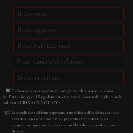
Dichiaro di aver ricevuto completa informativa ai sensi
(accessibile cliccando
dell’articolo 13 del Regolamento 679/2016
sul tasto
PRIVACY POLICY
)
La compilazione del form rappresenta la tua richiesta di iscrizione alla nostra
newsletter. Questo form non è inteso per nessuna altra attività. La sua
compilazione rappresenta la tua espressione libera di consenso al trattamento
dei dati.