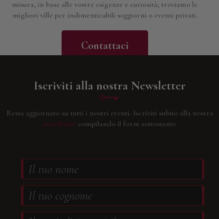
misura, in base alle vostre esigenze e curiosità; troviamo le
migliori ville per indimenticabili soggiorni o eventi privati.
Contattaci
Iscriviti alla nostra Newsletter
Resta aggiornato su tutti i nostri eventi.
Iscriviti subito alla nostra
newsletter
compilando il form sottostante