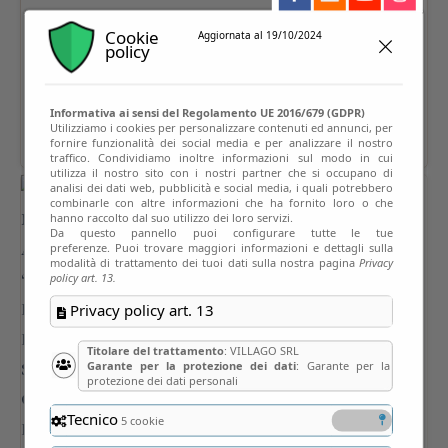
Cookie
Aggiornata al 19/10/2024
policy
Informativa ai sensi del Regolamento UE 2016/679 (GDPR)
Utilizziamo i cookies per personalizzare contenuti ed annunci, per
fornire funzionalità dei social media e per analizzare il nostro
traffico. Condividiamo inoltre informazioni sul modo in cui
utilizza il nostro sito con i nostri partner che si occupano di
analisi dei dati web, pubblicità e social media, i quali potrebbero
combinarle con altre informazioni che ha fornito loro o che
hanno raccolto dal suo utilizzo dei loro servizi.
Da questo pannello puoi configurare tutte le tue
preferenze. Puoi trovare maggiori informazioni e dettagli sulla
modalità di trattamento dei tuoi dati sulla nostra pagina
Privacy
policy art. 13.
Privacy policy art. 13
Titolare del trattamento
: VILLAGO SRL
Garante per la protezione dei dati
: Garante per la
protezione dei dati personali
Tecnico
5 cookie