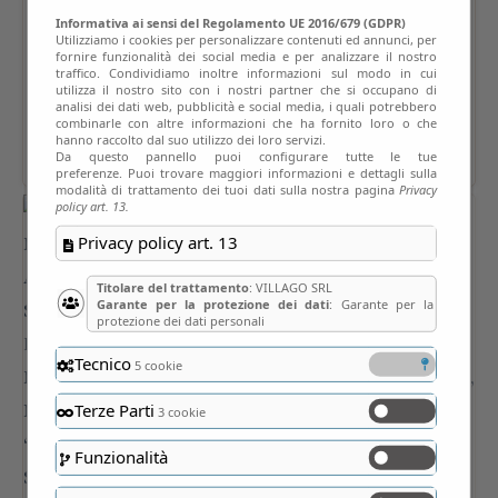
Informativa ai sensi del Regolamento UE 2016/679 (GDPR)
Utilizziamo i cookies per personalizzare contenuti ed annunci, per
fornire funzionalità dei social media e per analizzare il nostro
traffico. Condividiamo inoltre informazioni sul modo in cui
utilizza il nostro sito con i nostri partner che si occupano di
analisi dei dati web, pubblicità e social media, i quali potrebbero
combinarle con altre informazioni che ha fornito loro o che
hanno raccolto dal suo utilizzo dei loro servizi.
Da questo pannello puoi configurare tutte le tue
preferenze. Puoi trovare maggiori informazioni e dettagli sulla
modalità di trattamento dei tuoi dati sulla nostra pagina
Privacy
policy art. 13.
Privacy policy art. 13
Titolare del trattamento
: VILLAGO SRL
Garante per la protezione dei dati
: Garante per la
protezione dei dati personali
Tecnico
5 cookie
Terze Parti
3 cookie
Funzionalità