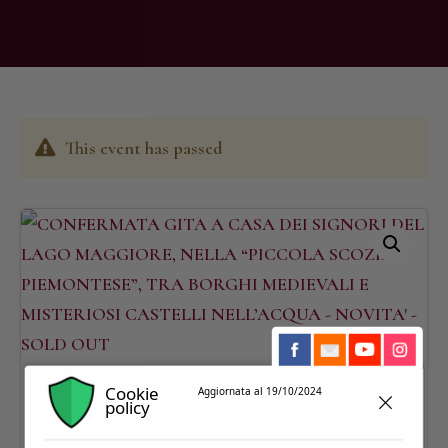
This event has passed
Cookie
Aggiornata al 19/10/2024
policy