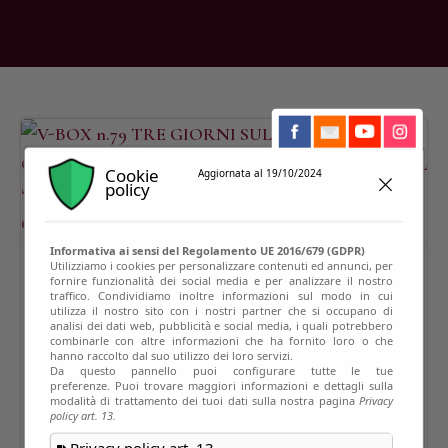
Cookie
Aggiornata al 19/10/2024
policy
Informativa ai sensi del Regolamento UE 2016/679 (GDPR)
Utilizziamo i cookies per personalizzare contenuti ed annunci, per
fornire funzionalità dei social media e per analizzare il nostro
traffico. Condividiamo inoltre informazioni sul modo in cui
utilizza il nostro sito con i nostri partner che si occupano di
analisi dei dati web, pubblicità e social media, i quali potrebbero
combinarle con altre informazioni che ha fornito loro o che
hanno raccolto dal suo utilizzo dei loro servizi.
Da questo pannello puoi configurare tutte le tue
preferenze. Puoi trovare maggiori informazioni e dettagli sulla
modalità di trattamento dei tuoi dati sulla nostra pagina
Privacy
policy art. 13.
Privacy policy art. 13