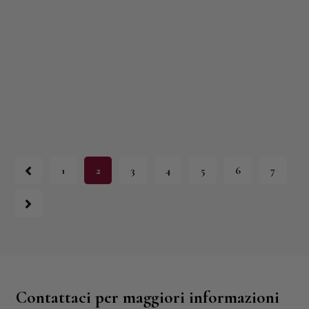
1
2
3
4
5
6
7
Contattaci per maggiori informazioni