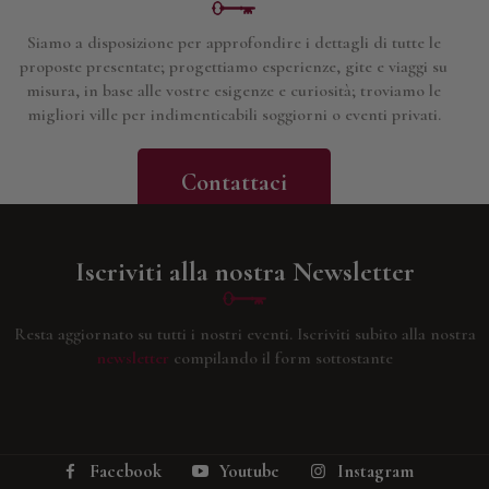
Siamo a disposizione per approfondire i dettagli di tutte le
proposte presentate; progettiamo esperienze, gite e viaggi su
misura, in base alle vostre esigenze e curiosità; troviamo le
migliori ville per indimenticabili soggiorni o eventi privati.
Contattaci
Iscriviti alla nostra Newsletter
Resta aggiornato su tutti i nostri eventi.
Iscriviti subito alla nostra
newsletter
compilando il form sottostante
Facebook
Youtube
Instagram