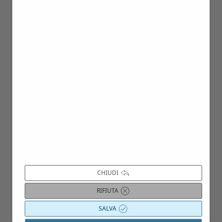
12
Ott
CHIUDI
RIFIUTA
SALVA