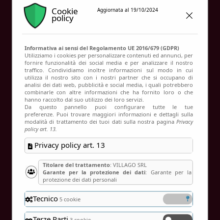
Contatti
Cookie
Aggiornata al 19/10/2024
policy
Informativa ai sensi del Regolamento UE 2016/679 (GDPR)
Messina
Utilizziamo i cookies per personalizzare contenuti ed annunci, per
fornire funzionalità dei social media e per analizzare il nostro
traffico. Condividiamo inoltre informazioni sul modo in cui
utilizza il nostro sito con i nostri partner che si occupano di
analisi dei dati web, pubblicità e social media, i quali potrebbero
combinarle con altre informazioni che ha fornito loro o che
hanno raccolto dal suo utilizzo dei loro servizi.
Da questo pannello puoi configurare tutte le tue
preferenze. Puoi trovare maggiori informazioni e dettagli sulla
modalità di trattamento dei tuoi dati sulla nostra pagina
Privacy
policy art. 13.
Privacy policy art. 13
Titolare del trattamento
: VILLAGO SRL
Garante per la protezione dei dati
: Garante per la
protezione dei dati personali
Tecnico
5 cookie
Terze Parti
3 cookie