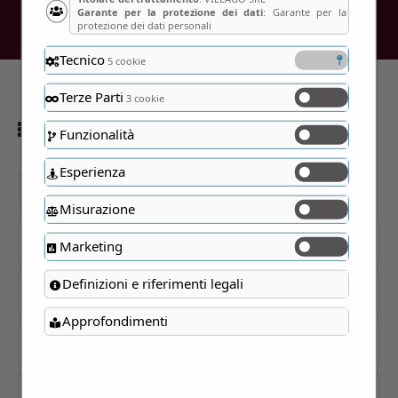
Garante per la protezione dei dati
: Garante per la
protezione dei dati personali
Tecnico
5 cookie
Terze Parti
3 cookie
Showing all 4 results
Funzionalità
Esperienza
Il riso delle antiche risaie
Misurazione
Cerca
Marketing
Definizioni e riferimenti legali
Categorie
Approfondimenti
Prezzo
Residenze