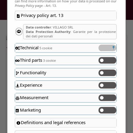
can find more information on how your data is processed on our
Privacy Policy
page - Art. 13.
Privacy policy art. 13
Data controller
: VILLAGO SRL
Data Protection Authority
: Garante per la protezione
dei dati personali
Technical
5 cookie
Third parts
3 cookie
Functionality
Experience
Measurement
Marketing
Definitions and legal references