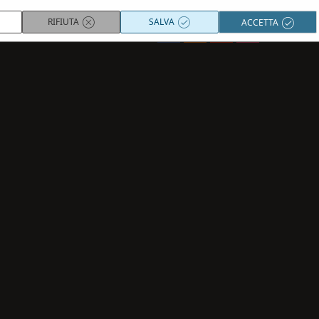
RIFIUTA
SALVA
ACCETTA