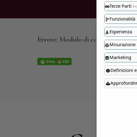
Terze Parti
3 c
Funzionalità
Esperienza
Errore:
Modulo di contatto non tro
Misurazione
Marketing
Definizioni e
Approfondi